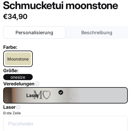
Schmucketui moonstone
€34,90
Personalisierung
Beschreibung
Farbe:
Moonstone
Größe:
onesize
Veredelungen
Laser
Laser
Erste Zeile